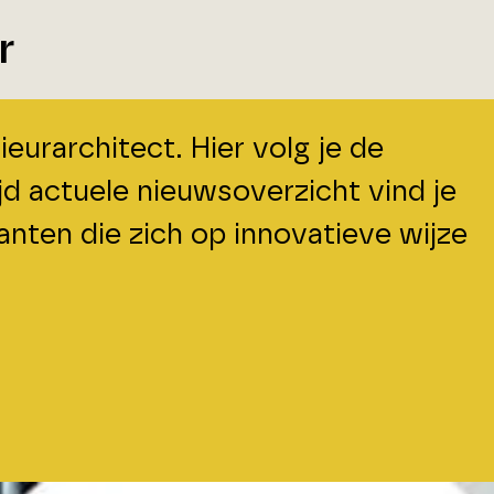
r
eurarchitect. Hier volg je de
jd actuele nieuwsoverzicht vind je
anten die zich op innovatieve wijze