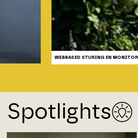
STURING EN MONITORING
Spotlights