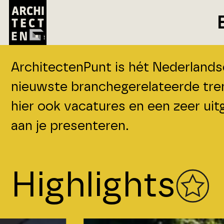
ArchitectenPunt is hét Nederlandse
nieuwste branchegerelateerde trend
hier ook vacatures en een zeer uit
aan je presenteren.
Highlights