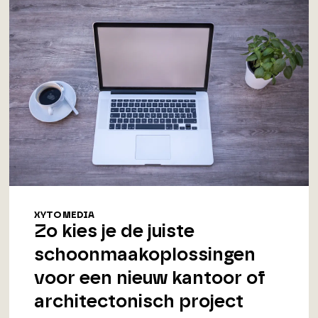
XYTO MEDIA
Zo kies je de juiste
schoonmaakoplossingen
voor een nieuw kantoor of
architectonisch project