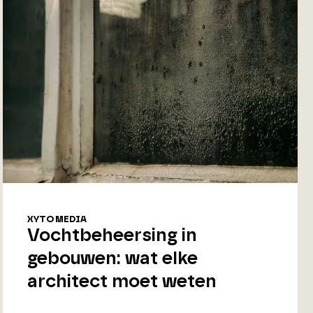
XYTO MEDIA
Vochtbeheersing in
gebouwen: wat elke
architect moet weten