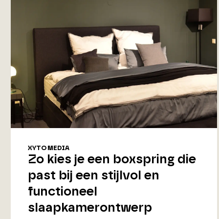
XYTO MEDIA
Zo kies je een boxspring die
past bij een stijlvol en
functioneel
slaapkamerontwerp