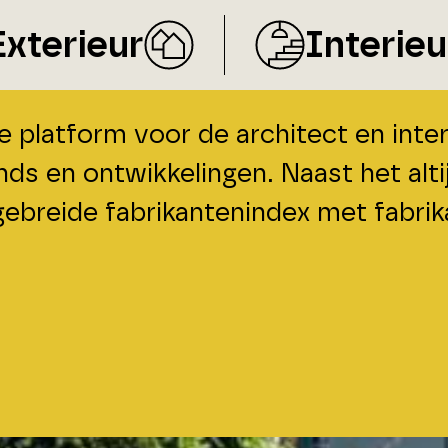
Exterieur
Interieu
 platform voor de architect en interi
s en ontwikkelingen. Naast het alti
gebreide fabrikantenindex met fabrik